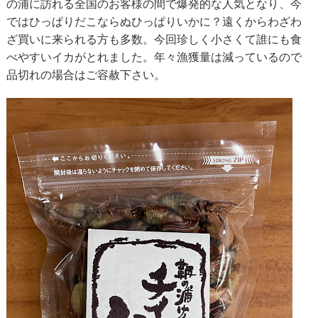
の浦に訪れる全国のお客様の間で爆発的な人気となり、今
ではひっぱりだこならぬひっぱりいかに？遠くからわざわ
ざ買いに来られる方も多数。今回珍しく小さくて誰にも食
べやすいイカがとれました。年々漁獲量は減っているので
品切れの場合はご容赦下さい。