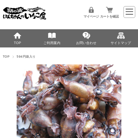
マイページ
カートを確認
TOP
ご利用案内
お問い合わせ
サイトマップ
TOP
594円袋入り