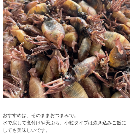
おすすめは、そのままおつまみで。
水で戻して煮付けや天ぷら、小粒タイプは炊き込みご飯に
しても美味しいです。