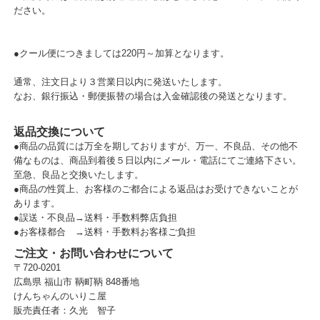
ださい。
●クール便につきましては220円～加算となります。
通常、注文日より３営業日以内に発送いたします。
なお、銀行振込・郵便振替の場合は入金確認後の発送となります。
返品交換について
●商品の品質には万全を期しておりますが、万一、不良品、その他不
備なものは、商品到着後５日以内にメール・電話にてご連絡下さい。
至急、良品と交換いたします。
●商品の性質上、お客様のご都合による返品はお受けできないことが
あります。
●誤送・不良品→送料・手数料弊店負担
●お客様都合 →送料・手数料お客様ご負担
ご注文・お問い合わせについて
〒720-0201
広島県 福山市 鞆町鞆 848番地
けんちゃんのいりこ屋
販売責任者：久光 智子