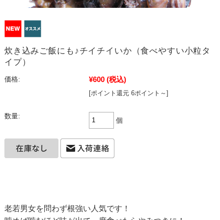
炊き込みご飯にも♪チイチイいか（食べやすい小粒タ
イプ）
¥600
(税込)
価格:
[ポイント還元 6ポイント～]
数量:
個
老若男女を問わず根強い人気です！