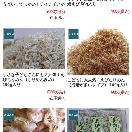
焼えび 50g入り
うまい！でっかい！チイチイいか
¥600
(税込)
¥600
(税込)
在庫切れ
小さな子どもさんにも大人気！え
びちりめん（ちりめん多め）
こどもに大人気！えびちりめん
100g入り
（海老が多いタイプ） 100g入り
¥600
(税込)
¥600
(税込)
在庫切れ