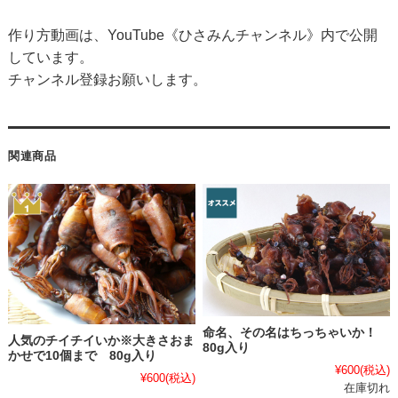
作り方動画は、YouTube《ひさみんチャンネル》内で公開
しています。
チャンネル登録お願いします。
関連商品
命名、その名はちっちゃいか！
人気のチイチイいか※大きさおま
80g入り
かせで10個まで 80g入り
¥600
(税込)
¥600
(税込)
在庫切れ