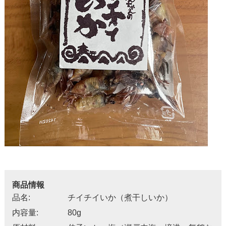
商品情報
品名:
チイチイいか（煮干しいか）
内容量:
80g