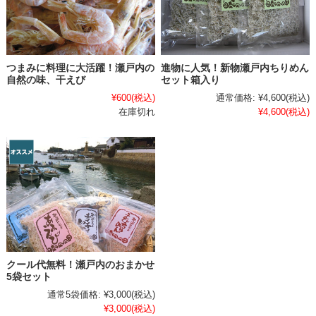
つまみに料理に大活躍！瀬戸内の
進物に人気！新物瀬戸内ちりめん
自然の味、干えび
セット箱入り
¥600
(税込)
通常価格:
¥4,600
(税込)
在庫切れ
¥4,600
(税込)
クール代無料！瀬戸内のおまかせ
5袋セット
通常5袋価格:
¥3,000
(税込)
¥3,000
(税込)