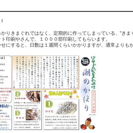
成！
っかりきまぐれではなく、定期的に作ってしまっている、“きま
ット印刷やさんで、１０００部印刷してもらいます。
かせにすると、日数は１週間くらいかかりますが、通常よりも