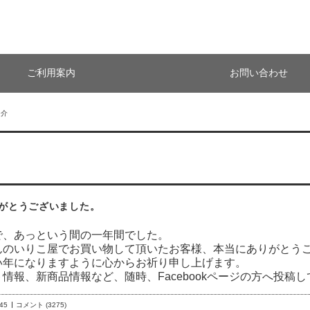
ご利用案内
お問い合わせ
紹介
がとうございました。
で、あっという間の一年間でした。
んのいりこ屋でお買い物して頂いたお客様、本当にありがとう
い年になりますように心からお祈り申し上げます。
情報、新商品情報など、随時、Facebookページの方へ投稿
:45
コメント (3275)