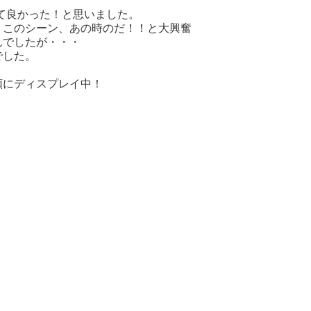
て良かった！と思いました。
、このシーン、あの時のだ！！と大興奮
んでしたが・・・
でした。
頭にディスプレイ中！