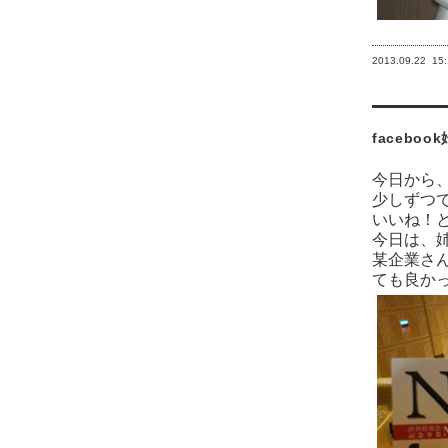
2013.09.22
15:
facebo
今日から
少しずつ
いいね！
今日は、
某企業さ
ても良か