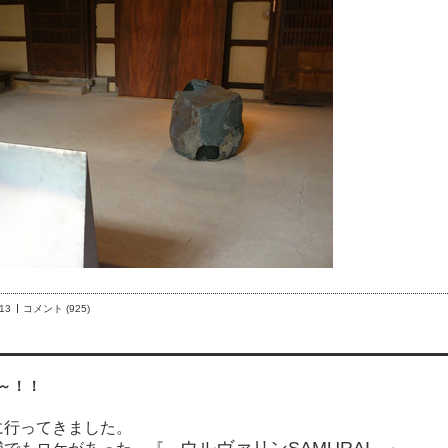
:13
コメント (925)
～！！
に行ってきました。