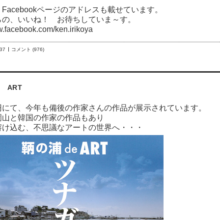
Facebookページのアドレスも載せています。
らの、いいね！ お待ちしていま～す。
w.facebook.com/ken.irikoya
:37
コメント (976)
 ART
円にて、今年も備後の作家さんの作品が展示されています。
岡山と韓国の作家の作品もあり
溶け込む、不思議なアートの世界へ・・・