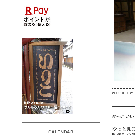
2013.10.01
21
かっこいい
やっと見