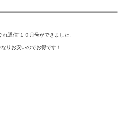
ぐれ通信”１０月号ができました。
かなりお安いのでお得です！