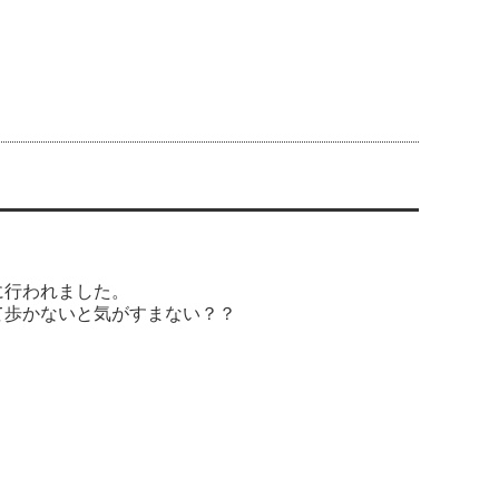
に行われました。
て歩かないと気がすまない？？