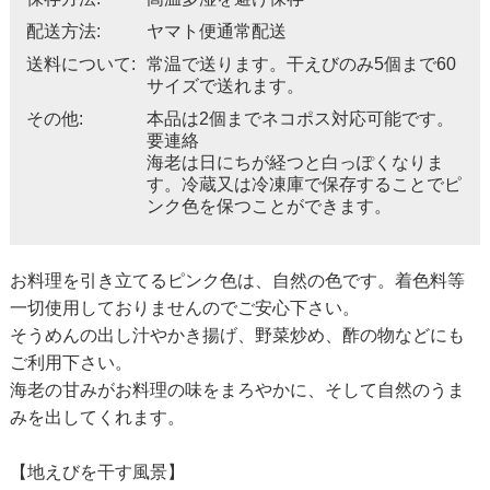
配送方法:
ヤマト便通常配送
送料について:
常温で送ります。干えびのみ5個まで60
サイズで送れます。
その他:
本品は2個までネコポス対応可能です。
要連絡
海老は日にちが経つと白っぽくなりま
す。冷蔵又は冷凍庫で保存することでピ
ンク色を保つことができます。
お料理を引き立てるピンク色は、自然の色です。着色料等
一切使用しておりませんのでご安心下さい。
そうめんの出し汁やかき揚げ、野菜炒め、酢の物などにも
ご利用下さい。
海老の甘みがお料理の味をまろやかに、そして自然のうま
みを出してくれます。
【地えびを干す風景】