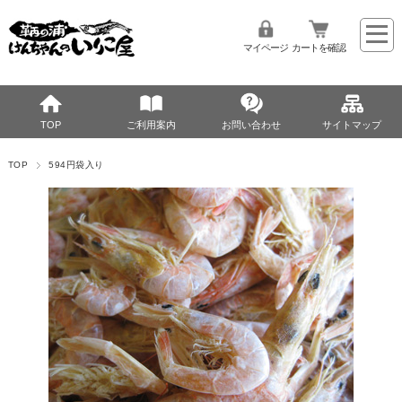
マイページ
カートを確認
TOP
ご利用案内
お問い合わせ
サイトマップ
TOP
594円袋入り