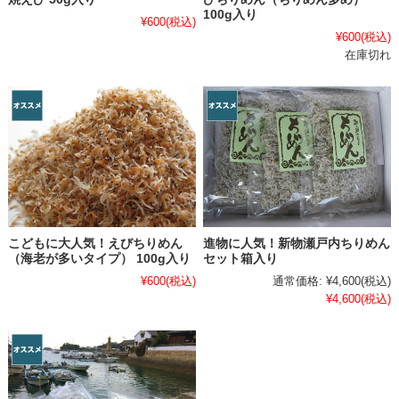
100g入り
¥600
(税込)
¥600
(税込)
在庫切れ
こどもに大人気！えびちりめん
進物に人気！新物瀬戸内ちりめん
（海老が多いタイプ） 100g入り
セット箱入り
¥600
(税込)
通常価格:
¥4,600
(税込)
¥4,600
(税込)