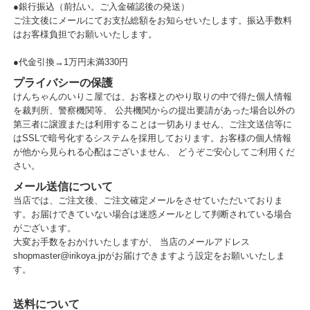
●銀行振込（前払い。ご入金確認後の発送）
ご注文後にメールにてお支払総額をお知らせいたします。振込手数料
はお客様負担でお願いいたします。
●代金引換→1万円未満330円
プライバシーの保護
けんちゃんのいりこ屋では、お客様とのやり取りの中で得た個人情報
を裁判所、警察機関等、 公共機関からの提出要請があった場合以外の
第三者に譲渡または利用することは一切ありません、ご注文送信等に
はSSLで暗号化するシステムを採用しております。お客様の個人情報
が他から見られる心配はございません、 どうぞご安心してご利用くだ
さい。
メール送信について
当店では、ご注文後、ご注文確定メールをさせていただいておりま
す。お届けできていない場合は迷惑メールとして判断されている場合
がございます。
大変お手数をおかけいたしますが、 当店のメールアドレス
shopmaster@irikoya.jpがお届けできますよう設定をお願いいたしま
す。
送料について