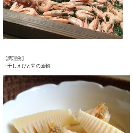
【調理例】
・干しえびと筍の煮物