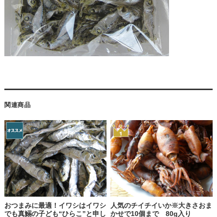
関連商品
おつまみに最適！イワシはイワシ
人気のチイチイいか※大きさおま
でも真鰯の子ども“ひらこ”と申し
かせで10個まで 80g入り