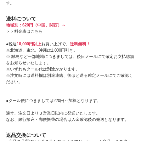
す。
送料について
地域別：620円（中国、関西）～
＞＞
料金表はこちら
●税込
10,000円以上
お買い上げで、
送料無料！
※北海道、東北、沖縄は1,000円引き。
※ 離島など一部地域につきましては、後日メールにて確定お支払総額
をお知らせいたします。
※いずれもクール代は別途かかります。
※注文時には送料欄は別途連絡、後ほど送る確定メールにてご確認く
ださい。
●クール便につきましては220円～加算となります。
通常、注文日より３営業日以内に発送いたします。
なお、銀行振込・郵便振替の場合は入金確認後の発送となります。
返品交換について