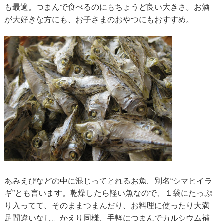
も最適。つまんで食べるのにもちょうど良い大きさ。お酒
が大好きな方にも、お子さまのおやつにもおすすめ。
あみえびなどの中に混じってとれるお魚、別名“シマヒイラ
ギ”とも言います。乾燥したら軽い魚なので、１袋にたっぷ
り入ってて、そのままつまんだり、お料理に使ったり大満
足間違いなし。かえり同様、手軽につまんでカルシウム補