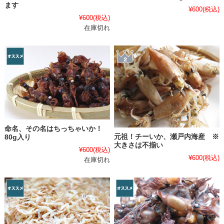
ます
¥600
(税込)
¥600
(税込)
在庫切れ
命名、その名はちっちゃいか！
元祖！チーいか、瀬戸内海産 ※
80g入り
大きさは不揃い
¥600
(税込)
¥600
(税込)
在庫切れ