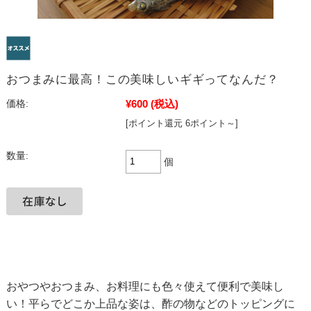
おつまみに最高！この美味しいギギってなんだ？
¥600
(税込)
価格:
[ポイント還元 6ポイント～]
数量:
個
おやつやおつまみ、お料理にも色々使えて便利で美味し
い！平らでどこか上品な姿は、酢の物などのトッピングに