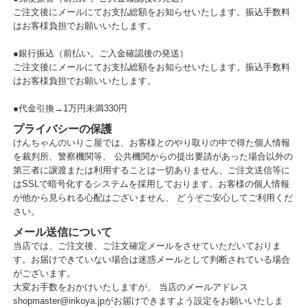
ご注文後にメールにてお支払総額をお知らせいたします。振込手数料
はお客様負担でお願いいたします。
●銀行振込（前払い。ご入金確認後の発送）
ご注文後にメールにてお支払総額をお知らせいたします。振込手数料
はお客様負担でお願いいたします。
●代金引換→1万円未満330円
プライバシーの保護
けんちゃんのいりこ屋では、お客様とのやり取りの中で得た個人情報
を裁判所、警察機関等、 公共機関からの提出要請があった場合以外の
第三者に譲渡または利用することは一切ありません、ご注文送信等に
はSSLで暗号化するシステムを採用しております。お客様の個人情報
が他から見られる心配はございません、 どうぞご安心してご利用くだ
さい。
メール送信について
当店では、ご注文後、ご注文確定メールをさせていただいておりま
す。お届けできていない場合は迷惑メールとして判断されている場合
がございます。
大変お手数をおかけいたしますが、 当店のメールアドレス
shopmaster@irikoya.jpがお届けできますよう設定をお願いいたしま