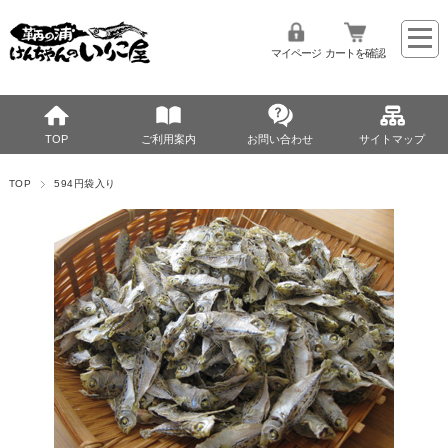
マイページ
カートを確認
TOP
ご利用案内
お問い合わせ
サイトマップ
TOP
594円袋入り