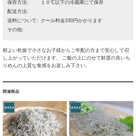
保存方法:
１０℃以下の冷蔵庫にて保存
配送方法:
送料について:
クール料金330円かかります
その他:
程よい乾燥で小さなお子様からご年配の方まで安心して召
し上がっていただけます。 ご飯の上にのせて鮮度の良いち
りめんの上質な食感をお楽しみ下さい。
関連商品