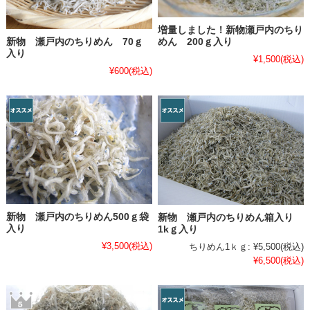
増量しました！新物瀬戸内のちり
新物 瀬戸内のちりめん 70ｇ
めん 200ｇ入り
入り
¥1,500
(税込)
¥600
(税込)
新物 瀬戸内のちりめん500ｇ袋
新物 瀬戸内のちりめん箱入り
入り
1kｇ入り
¥3,500
(税込)
ちりめん1ｋｇ:
¥5,500
(税込)
¥6,500
(税込)