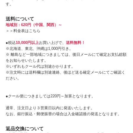
す。
送料について
地域別：620円（中国、関西）～
＞＞
料金表はこちら
●税込
10,000円以上
お買い上げで、
送料無料！
※北海道、東北、沖縄は1,000円引き。
※ 離島など一部地域につきましては、後日メールにて確定お支払総額
をお知らせいたします。
※いずれもクール代は別途かかります。
※注文時には送料欄は別途連絡、後ほど送る確定メールにてご確認く
ださい。
●クール便につきましては220円～加算となります。
通常、注文日より３営業日以内に発送いたします。
なお、銀行振込・郵便振替の場合は入金確認後の発送となります。
返品交換について