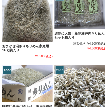
進物に人気！新物瀬戸内ちりめん
セット箱入り
通常価格:
¥4,600
(税込)
おまかせ混ざりちりめん家庭用
¥4,600
(税込)
1kｇ袋入り
¥4,500
(税込)
贈答に最適な特上品 瀬戸内海産