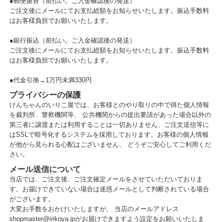
●郵便振替（前払い。ご入金確認後の発送）
ご注文後にメールにてお支払総額をお知らせいたします。振込手数料
はお客様負担でお願いいたします。
●銀行振込（前払い。ご入金確認後の発送）
ご注文後にメールにてお支払総額をお知らせいたします。振込手数料
はお客様負担でお願いいたします。
●代金引換→1万円未満330円
プライバシーの保護
けんちゃんのいりこ屋では、お客様とのやり取りの中で得た個人情報
を裁判所、警察機関等、 公共機関からの提出要請があった場合以外の
第三者に譲渡または利用することは一切ありません、ご注文送信等に
はSSLで暗号化するシステムを採用しております。お客様の個人情報
が他から見られる心配はございません、 どうぞご安心してご利用くだ
さい。
メール送信について
当店では、ご注文後、ご注文確定メールをさせていただいておりま
す。お届けできていない場合は迷惑メールとして判断されている場合
がございます。
大変お手数をおかけいたしますが、 当店のメールアドレス
shopmaster@irikoya.jpがお届けできますよう設定をお願いいたしま