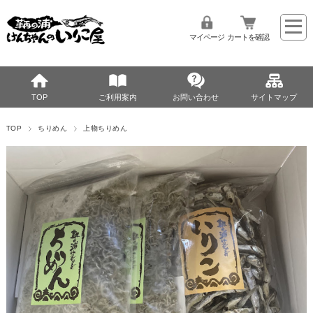
マイページ
カートを確認
TOP
ご利用案内
お問い合わせ
サイトマップ
TOP
ちりめん
上物ちりめん