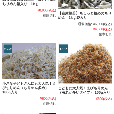
ちりめん箱入り 1kｇ
¥8,000
(税込)
【在庫処分】ちょっと粗めのちり
在庫切れ
めん 1kｇ袋入り
通常価格:
¥6,000
(税込)
¥4,500
(税込)
在庫切れ
小さな子どもさんにも大人気！え
びちりめん（ちりめん多め）
こどもに大人気！えびちりめん
100g入り
（海老が多いタイプ） 100g入り
¥600
(税込)
¥600
(税込)
在庫切れ