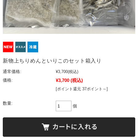
新物上ちりめんといりこのセット箱入り
通常価格:
¥3,700
(税込)
¥3,700
(税込)
価格:
[ポイント還元 37ポイント～]
数量:
個