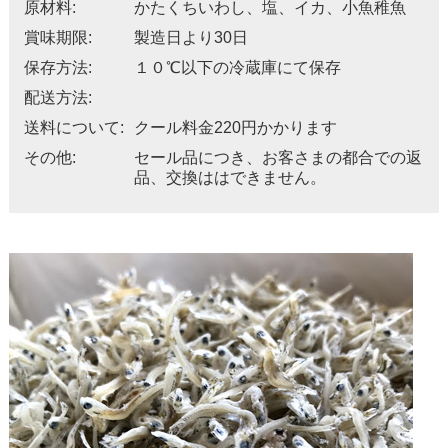
原材料:
かたくちいわし、塩、イカ、小魚稚魚
賞味期限:
製造日より30日
保存方法:
１０℃以下の冷蔵庫にて保存
配送方法:
送料について:
クール料金220円かかります
その他:
セール品につき、お客さまの都合での返
品、交換ははできません。