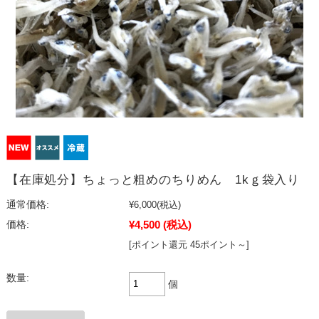
【在庫処分】ちょっと粗めのちりめん 1kｇ袋入り
通常価格:
¥6,000
(税込)
¥4,500
(税込)
価格:
[ポイント還元 45ポイント～]
数量:
個