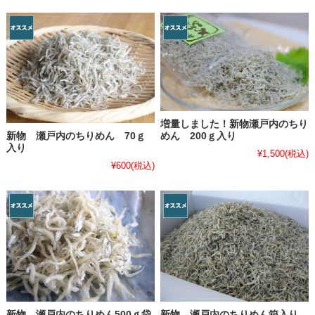
増量しました！新物瀬戸内のちり
新物 瀬戸内のちりめん 70ｇ
めん 200ｇ入り
入り
¥1,500
(税込)
¥600
(税込)
新物 瀬戸内のちりめん500ｇ袋
新物 瀬戸内のちりめん箱入り