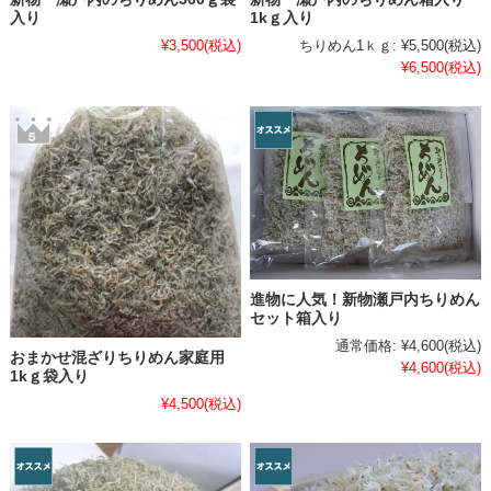
入り
1kｇ入り
¥3,500
(税込)
ちりめん1ｋｇ:
¥5,500
(税込)
¥6,500
(税込)
進物に人気！新物瀬戸内ちりめん
セット箱入り
通常価格:
¥4,600
(税込)
おまかせ混ざりちりめん家庭用
¥4,600
(税込)
1kｇ袋入り
¥4,500
(税込)