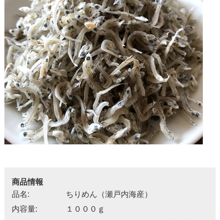
商品情報
品名:
ちりめん（瀬戸内海産）
内容量:
１０００ｇ