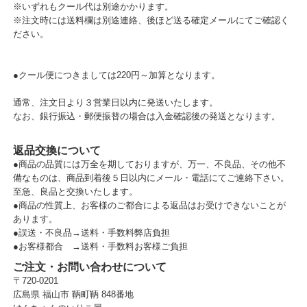
※いずれもクール代は別途かかります。
※注文時には送料欄は別途連絡、後ほど送る確定メールにてご確認く
ださい。
●クール便につきましては220円～加算となります。
通常、注文日より３営業日以内に発送いたします。
なお、銀行振込・郵便振替の場合は入金確認後の発送となります。
返品交換について
●商品の品質には万全を期しておりますが、万一、不良品、その他不
備なものは、商品到着後５日以内にメール・電話にてご連絡下さい。
至急、良品と交換いたします。
●商品の性質上、お客様のご都合による返品はお受けできないことが
あります。
●誤送・不良品→送料・手数料弊店負担
●お客様都合 →送料・手数料お客様ご負担
ご注文・お問い合わせについて
〒720-0201
広島県 福山市 鞆町鞆 848番地