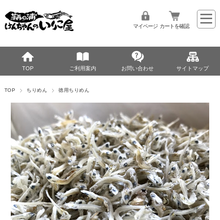
マイページ
カートを確認
TOP
ご利用案内
お問い合わせ
サイトマップ
TOP
ちりめん
徳用ちりめん