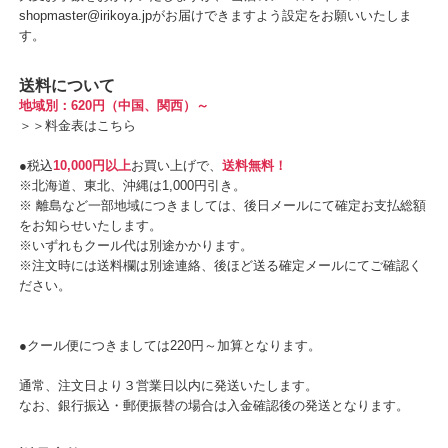
shopmaster@irikoya.jpがお届けできますよう設定をお願いいたしま
す。
送料について
地域別：620円（中国、関西）～
＞＞
料金表はこちら
●税込
10,000円以上
お買い上げで、
送料無料！
※北海道、東北、沖縄は1,000円引き。
※ 離島など一部地域につきましては、後日メールにて確定お支払総額
をお知らせいたします。
※いずれもクール代は別途かかります。
※注文時には送料欄は別途連絡、後ほど送る確定メールにてご確認く
ださい。
●クール便につきましては220円～加算となります。
通常、注文日より３営業日以内に発送いたします。
なお、銀行振込・郵便振替の場合は入金確認後の発送となります。