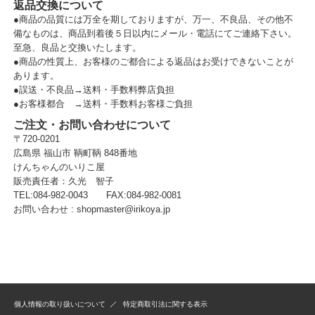
返品交換について
●商品の品質には万全を期しておりますが、万一、不良品、その他不
備なものは、商品到着後５日以内にメール・電話にてご連絡下さい。
至急、良品と交換いたします。
●商品の性質上、お客様のご都合による返品はお受けできないことが
あります。
●誤送・不良品→送料・手数料弊店負担
●お客様都合 →送料・手数料お客様ご負担
ご注文・お問い合わせについて
〒720-0201
広島県 福山市 鞆町鞆 848番地
けんちゃんのいりこ屋
販売責任者：久光 智子
TEL:084-982-0043 FAX:084-982-0081
お問い合わせ :
shopmaster@irikoya.jp
個人情報の取り扱いについて
特定商取引法に関する表示