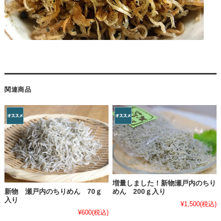
関連商品
増量しました！新物瀬戸内のちり
新物 瀬戸内のちりめん 70ｇ
めん 200ｇ入り
入り
¥1,500
(税込)
¥600
(税込)