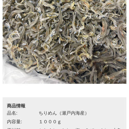
商品情報
品名:
ちりめん（瀬戸内海産）
内容量:
１０００ｇ