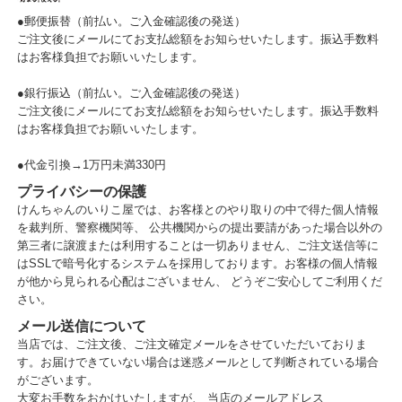
●郵便振替（前払い。ご入金確認後の発送）
ご注文後にメールにてお支払総額をお知らせいたします。振込手数料
はお客様負担でお願いいたします。
●銀行振込（前払い。ご入金確認後の発送）
ご注文後にメールにてお支払総額をお知らせいたします。振込手数料
はお客様負担でお願いいたします。
●代金引換→1万円未満330円
プライバシーの保護
けんちゃんのいりこ屋では、お客様とのやり取りの中で得た個人情報
を裁判所、警察機関等、 公共機関からの提出要請があった場合以外の
第三者に譲渡または利用することは一切ありません、ご注文送信等に
はSSLで暗号化するシステムを採用しております。お客様の個人情報
が他から見られる心配はございません、 どうぞご安心してご利用くだ
さい。
メール送信について
当店では、ご注文後、ご注文確定メールをさせていただいておりま
す。お届けできていない場合は迷惑メールとして判断されている場合
がございます。
大変お手数をおかけいたしますが、 当店のメールアドレス