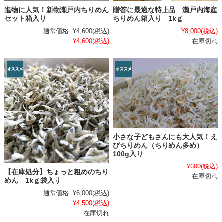
贈答に最適な特上品 瀬戸内海産
進物に人気！新物瀬戸内ちりめん
ちりめん箱入り 1kｇ
セット箱入り
¥8,000
(税込)
通常価格:
¥4,600
(税込)
在庫切れ
¥4,600
(税込)
小さな子どもさんにも大人気！え
びちりめん（ちりめん多め）
100g入り
¥600
(税込)
【在庫処分】ちょっと粗めのちり
在庫切れ
めん 1kｇ袋入り
通常価格:
¥6,000
(税込)
¥4,500
(税込)
在庫切れ