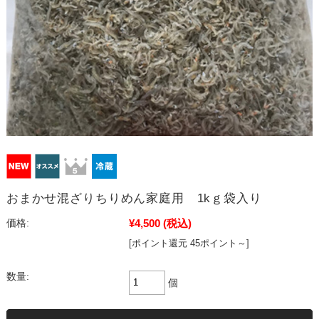
おまかせ混ざりちりめん家庭用 1kｇ袋入り
¥4,500
(税込)
価格:
[ポイント還元 45ポイント～]
数量:
個