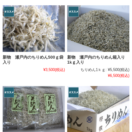
新物 瀬戸内のちりめん500ｇ袋
新物 瀬戸内のちりめん箱入り
入り
1kｇ入り
¥3,500
(税込)
ちりめん1ｋｇ:
¥5,500
(税込)
¥6,500
(税込)