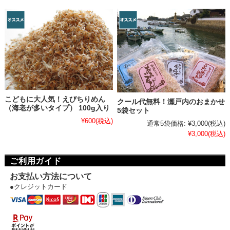
こどもに大人気！えびちりめん
クール代無料！瀬戸内のおまかせ
（海老が多いタイプ） 100g入り
5袋セット
¥600
(税込)
通常5袋価格:
¥3,000
(税込)
¥3,000
(税込)
ご利用ガイド
お支払い方法について
●クレジットカード