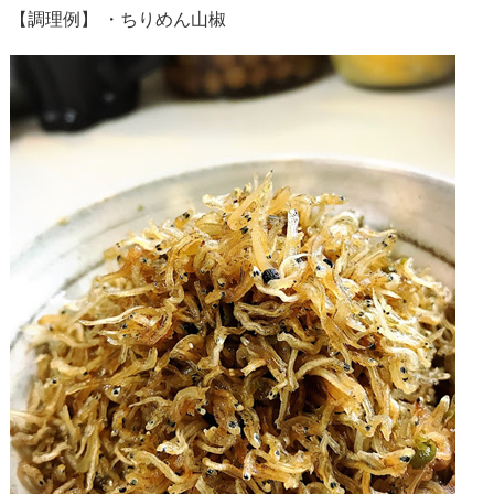
【調理例】 ・ちりめん山椒