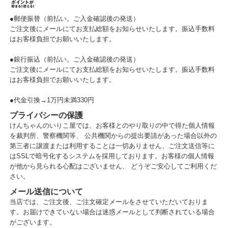
●郵便振替（前払い。ご入金確認後の発送）
ご注文後にメールにてお支払総額をお知らせいたします。振込手数料
はお客様負担でお願いいたします。
●銀行振込（前払い。ご入金確認後の発送）
ご注文後にメールにてお支払総額をお知らせいたします。振込手数料
はお客様負担でお願いいたします。
●代金引換→1万円未満330円
プライバシーの保護
けんちゃんのいりこ屋では、お客様とのやり取りの中で得た個人情報
を裁判所、警察機関等、 公共機関からの提出要請があった場合以外の
第三者に譲渡または利用することは一切ありません、ご注文送信等に
はSSLで暗号化するシステムを採用しております。お客様の個人情報
が他から見られる心配はございません、 どうぞご安心してご利用くだ
さい。
メール送信について
当店では、ご注文後、ご注文確定メールをさせていただいておりま
す。お届けできていない場合は迷惑メールとして判断されている場合
がございます。