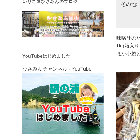
いりこ屋ひさみんのブログ
その他:
味噌汁の
1kg箱入り
ほか小袋と
YouTubeはじめました
ひさみんチャンネル - YouTube