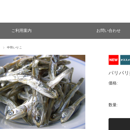
ご利用案内
お問い合わせ
こ
中羽いりこ
パリパリ
価格:
数量: