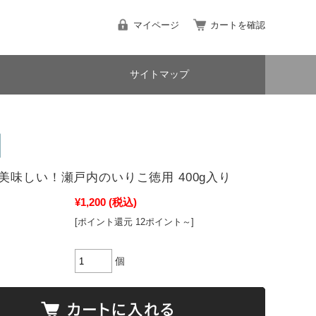
マイページ
カートを確認
サイトマップ
美味しい！瀬戸内のいりこ徳用 400g入り
¥1,200
(税込)
[ポイント還元 12ポイント～]
個