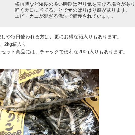
梅雨時など湿度の多い時期は湿り気を帯びる場合があ
軽く天日に当てることで元のぱりぱり感が蘇ります。
エビ・カニが混ざる漁法で捕獲されています。
だしや毎日使われる方は、更にお得な箱入りもあります。
、2kg箱入り
セット商品には、チャックで便利な200g入りもあります。