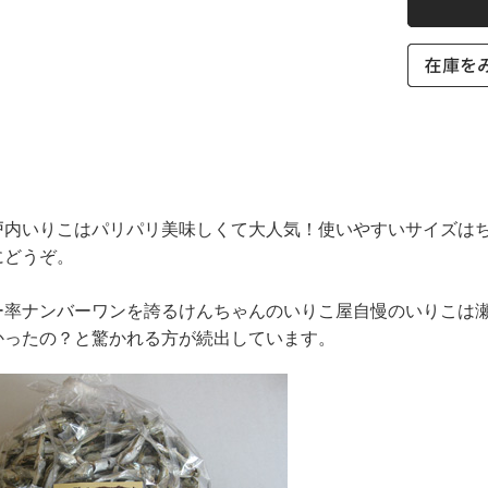
戸内いりこはパリパリ美味しくて大人気！使いやすいサイズはち
にどうぞ。
ー率ナンバーワンを誇るけんちゃんのいりこ屋自慢のいりこは
かったの？と驚かれる方が続出しています。