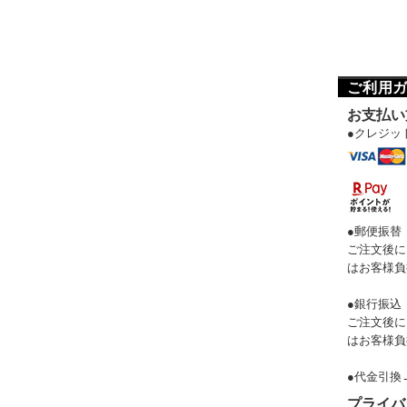
ご利用
お支払い
●クレジッ
●郵便振替
ご注文後に
はお客様負
●銀行振込
ご注文後に
はお客様負
●代金引換
プライバ