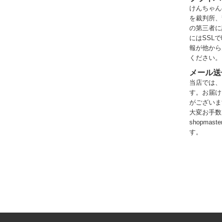
けんちゃん
を裁判所、
の第三者に
にはSSL
報が他から
ください。
メール送
当店では、
す。お届け
がございま
大変お手数
shopma
す。