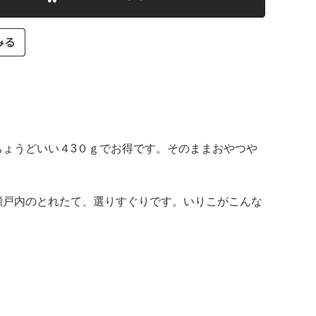
ょうどいい４3０ｇでお得です。そのままおやつや
瀬戸内のとれたて、選りすぐりです。いりこがこんな